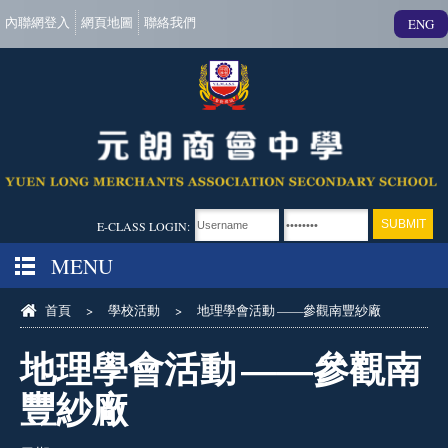
內聯網登入
網頁地圖
聯絡我們
ENG
E-CLASS LOGIN:
MENU
首頁
>
學校活動
>
地理學會活動 ——參觀南豐紗廠
地理學會活動 ——參觀南
豐紗廠