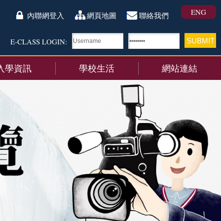
ENG
內聯網登入
網頁地圖
聯絡我們
E-CLASS LOGIN:
入學資訊
學校生活
網站連結