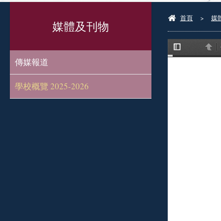
首頁
>
媒
媒體及刊物
傳媒報道
學校概覽 2025-2026