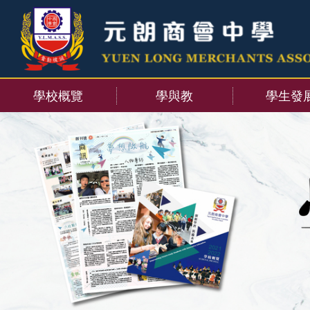
學校概覽
學與教
學生發