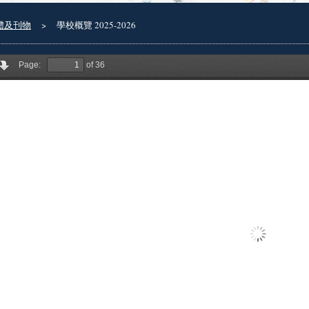
體及刊物
>
學校概覽 2025-2026