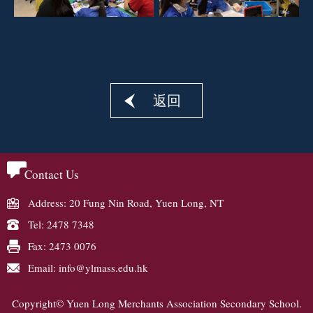
返回
Contact Us
Address: 20 Fung Nin Road, Yuen Long, NT
Tel: 2478 7348
Fax: 2473 0076
Email: info@ylmass.edu.hk
Copyright© Yuen Long Merchants Association Secondary School.