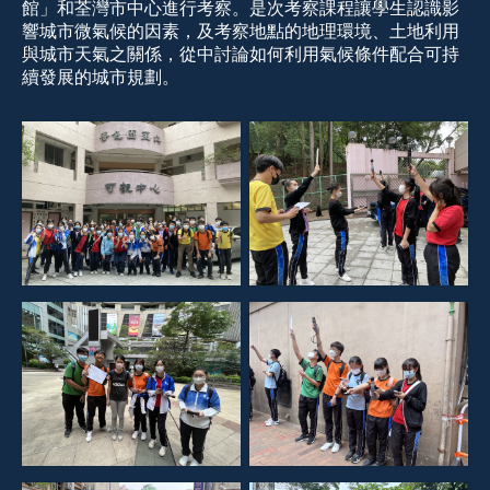
館」和荃灣市中心進行考察。是次考察課程讓學生認識影
響城市微氣候的因素，及考察地點的地理環境、土地利用
與城市天氣之關係，從中討論如何利用氣候條件配合可持
續發展的城市規劃
。