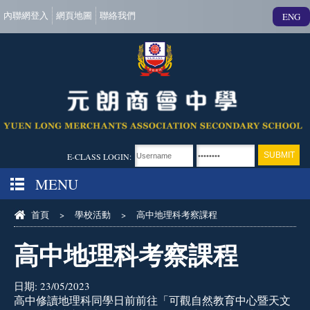
內聯網登入
網頁地圖
聯絡我們
ENG
E-CLASS LOGIN:
MENU
首頁
>
學校活動
>
高中地理科考察課程
高中地理科考察課程
日期:
23/05/2023
高中修讀地理科同學日前前往「可觀自然教育中心暨天文