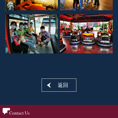
返回
Contact Us