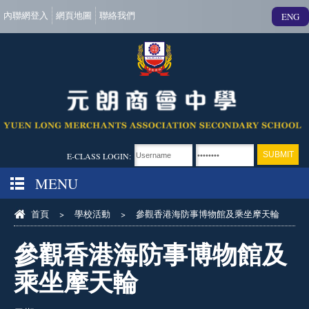
內聯網登入
網頁地圖
聯絡我們
ENG
E-CLASS LOGIN:
MENU
首頁
>
學校活動
>
參觀香港海防事博物館及乘坐摩天輪
參觀香港海防事博物館及
乘坐摩天輪