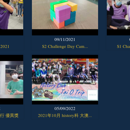
1
09/11/2021
 2021
S2 Challenge Day Cam...
S1 Cha
2
05/09/2022
紀行 優異獎
2021年10月 history科 大澳...