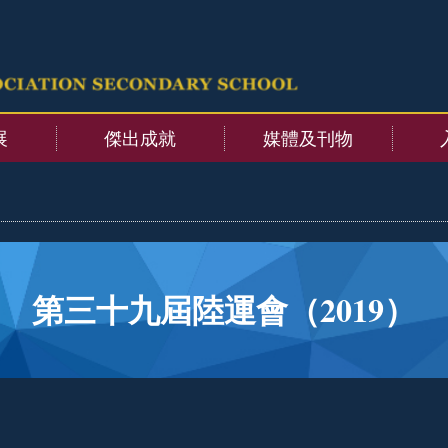
展
傑出成就
媒體及刊物
第三十九屆陸運會（2019）