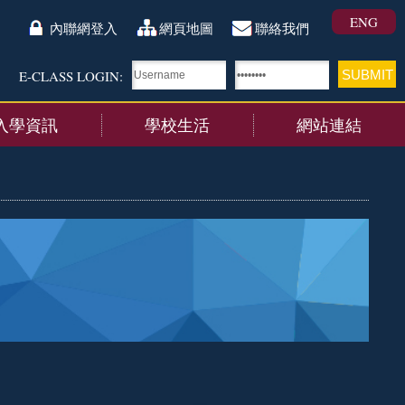
ENG
內聯網登入
網頁地圖
聯絡我們
E-CLASS LOGIN:
入學資訊
學校生活
網站連結