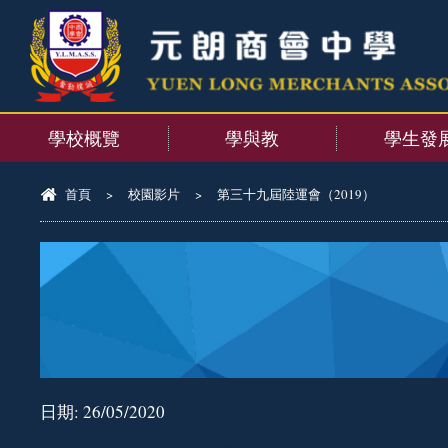
學校概覽
學與教
學生發
首頁
>
校園影片
>
第三十九屆陸運會（2019）
日期:
26/05/2020