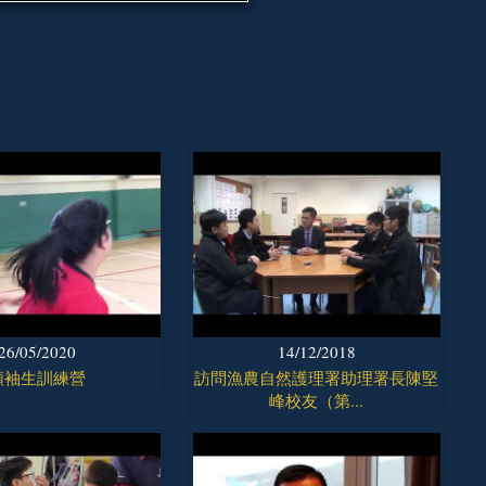
26/05/2020
14/12/2018
領袖生訓練營
訪問漁農自然護理署助理署長陳堅
峰校友（第...